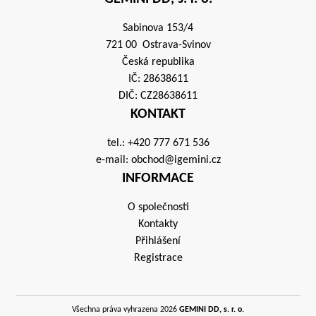
Sabinova 153/4
721 00 Ostrava-Svinov
Česká republika
IČ: 28638611
DIČ: CZ28638611
KONTAKT
tel.:
+420 777 671 536
e-mail:
obchod@igemini.cz
INFORMACE
O společnosti
Kontakty
Přihlášení
Registrace
Všechna práva vyhrazena 2026
GEMINI DD, s. r. o.