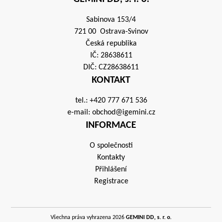
Sabinova 153/4
721 00 Ostrava-Svinov
Česká republika
IČ: 28638611
DIČ: CZ28638611
KONTAKT
tel.:
+420 777 671 536
e-mail:
obchod@igemini.cz
INFORMACE
O společnosti
Kontakty
Přihlášení
Registrace
Všechna práva vyhrazena 2026
GEMINI DD, s. r. o.