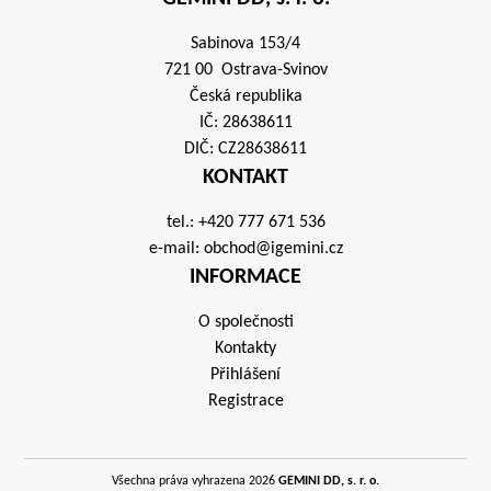
Sabinova 153/4
721 00 Ostrava-Svinov
Česká republika
IČ: 28638611
DIČ: CZ28638611
KONTAKT
tel.:
+420 777 671 536
e-mail:
obchod@igemini.cz
INFORMACE
O společnosti
Kontakty
Přihlášení
Registrace
Všechna práva vyhrazena 2026
GEMINI DD, s. r. o.