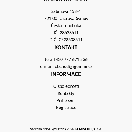
Sabinova 153/4
721 00 Ostrava-Svinov
Česká republika
IČ: 28638611
DIČ: CZ28638611
KONTAKT
tel.:
+420 777 671 536
e-mail:
obchod@igemini.cz
INFORMACE
O společnosti
Kontakty
Přihlášení
Registrace
Všechna práva vyhrazena 2026
GEMINI DD, s. r. o.