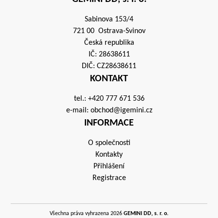
Sabinova 153/4
721 00 Ostrava-Svinov
Česká republika
IČ: 28638611
DIČ: CZ28638611
KONTAKT
tel.:
+420 777 671 536
e-mail:
obchod@igemini.cz
INFORMACE
O společnosti
Kontakty
Přihlášení
Registrace
Všechna práva vyhrazena 2026
GEMINI DD, s. r. o.