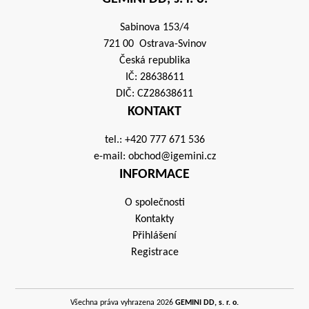
Sabinova 153/4
721 00 Ostrava-Svinov
Česká republika
IČ: 28638611
DIČ: CZ28638611
KONTAKT
tel.:
+420 777 671 536
e-mail:
obchod@igemini.cz
INFORMACE
O společnosti
Kontakty
Přihlášení
Registrace
Všechna práva vyhrazena 2026
GEMINI DD, s. r. o.