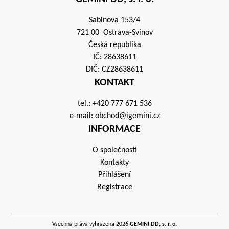
Sabinova 153/4
721 00 Ostrava-Svinov
Česká republika
IČ: 28638611
DIČ: CZ28638611
KONTAKT
tel.:
+420 777 671 536
e-mail:
obchod@igemini.cz
INFORMACE
O společnosti
Kontakty
Přihlášení
Registrace
Všechna práva vyhrazena 2026
GEMINI DD, s. r. o.