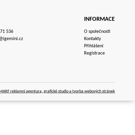
INFORMACE
671 536
O společnosti
@igemini.cz
Kontakty
Přihlášení
Registrace
ARF reklamní agentura, grafické studio a tvorba webových stránek