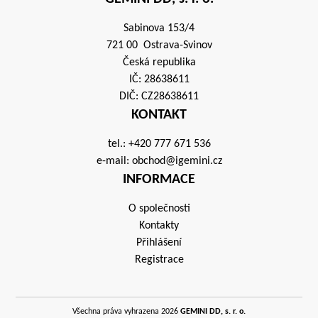
Sabinova 153/4
721 00 Ostrava-Svinov
Česká republika
IČ: 28638611
DIČ: CZ28638611
KONTAKT
tel.:
+420 777 671 536
e-mail:
obchod@igemini.cz
INFORMACE
O společnosti
Kontakty
Přihlášení
Registrace
Všechna práva vyhrazena 2026
GEMINI DD, s. r. o.