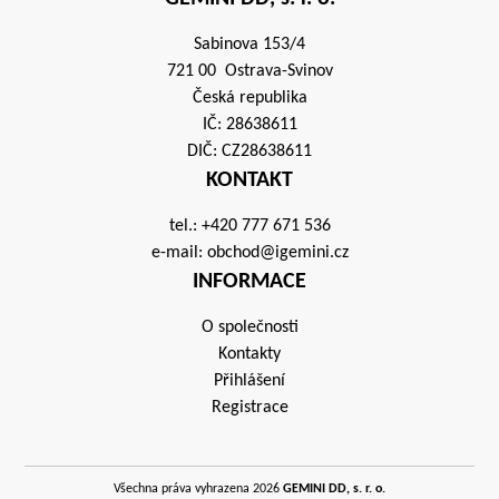
Sabinova 153/4
721 00 Ostrava-Svinov
Česká republika
IČ: 28638611
DIČ: CZ28638611
KONTAKT
tel.:
+420 777 671 536
e-mail:
obchod@igemini.cz
INFORMACE
O společnosti
Kontakty
Přihlášení
Registrace
Všechna práva vyhrazena 2026
GEMINI DD, s. r. o.