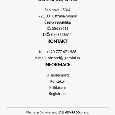
Sabinova 153/4
721 00 Ostrava-Svinov
Česká republika
IČ: 28638611
DIČ: CZ28638611
KONTAKT
tel.:
+420 777 671 536
e-mail:
obchod@igemini.cz
INFORMACE
O společnosti
Kontakty
Přihlášení
Registrace
Všechna práva vyhrazena 2026
GEMINI DD, s. r. o.