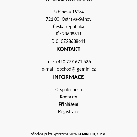
Sabinova 153/4
721 00 Ostrava-Svinov
Česká republika
IČ: 28638611
DIČ: CZ28638611
KONTAKT
tel.:
+420 777 671 536
e-mail:
obchod@igemini.cz
INFORMACE
O společnosti
Kontakty
Přihlášení
Registrace
Všechna práva vyhrazena 2026
GEMINI DD, s. r. o.