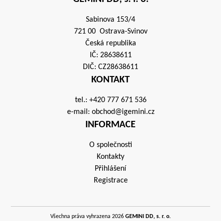
Sabinova 153/4
721 00 Ostrava-Svinov
Česká republika
IČ: 28638611
DIČ: CZ28638611
KONTAKT
tel.:
+420 777 671 536
e-mail:
obchod@igemini.cz
INFORMACE
O společnosti
Kontakty
Přihlášení
Registrace
Všechna práva vyhrazena 2026
GEMINI DD, s. r. o.