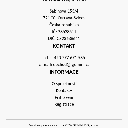
Sabinova 153/4
721 00 Ostrava-Svinov
Česká republika
IČ: 28638611
DIČ: CZ28638611
KONTAKT
tel.:
+420 777 671 536
e-mail:
obchod@igemini.cz
INFORMACE
O společnosti
Kontakty
Přihlášení
Registrace
Všechna práva vyhrazena 2026
GEMINI DD, s. r. o.