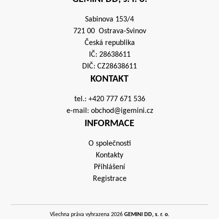
Sabinova 153/4
721 00 Ostrava-Svinov
Česká republika
IČ: 28638611
DIČ: CZ28638611
KONTAKT
tel.:
+420 777 671 536
e-mail:
obchod@igemini.cz
INFORMACE
O společnosti
Kontakty
Přihlášení
Registrace
Všechna práva vyhrazena 2026
GEMINI DD, s. r. o.