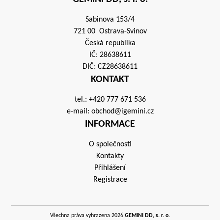
Sabinova 153/4
721 00 Ostrava-Svinov
Česká republika
IČ: 28638611
DIČ: CZ28638611
KONTAKT
tel.:
+420 777 671 536
e-mail:
obchod@igemini.cz
INFORMACE
O společnosti
Kontakty
Přihlášení
Registrace
Všechna práva vyhrazena 2026
GEMINI DD, s. r. o.