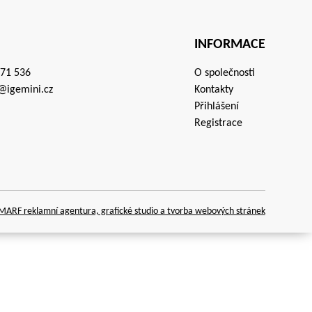
INFORMACE
671 536
O společnosti
@igemini.cz
Kontakty
Přihlášení
Registrace
ARF reklamní agentura, grafické studio a tvorba webových stránek