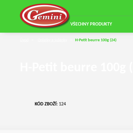
VŠECHNY PRODUKTY
Úvod
Oplatky a sušenky
H-Petit beurre 100g (24)
H-Petit beurre 100g 
KÓD ZBOŽÍ:
124