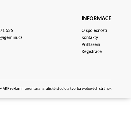
INFORMACE
671 536
O společnosti
@igemini.cz
Kontakty
Přihlášení
Registrace
ARF reklamní agentura, grafické studio a tvorba webových stránek