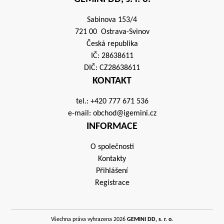
Sabinova 153/4
721 00 Ostrava-Svinov
Česká republika
IČ: 28638611
DIČ: CZ28638611
KONTAKT
tel.:
+420 777 671 536
e-mail:
obchod@igemini.cz
INFORMACE
O společnosti
Kontakty
Přihlášení
Registrace
Všechna práva vyhrazena 2026
GEMINI DD, s. r. o.