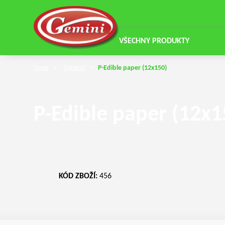
VŠECHNY PRODUKTY
Úvod
Ostatní
P-Edible paper (12x150)
P-Edible paper (12x1
KÓD ZBOŽÍ:
456