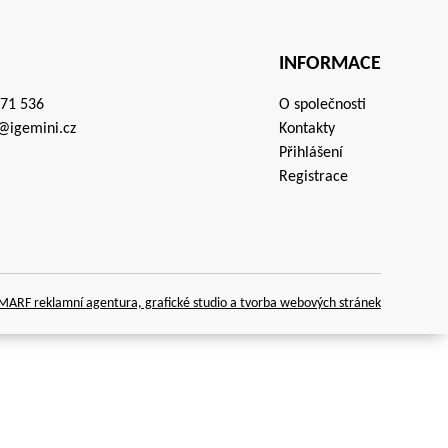
INFORMACE
671 536
O společnosti
@igemini.cz
Kontakty
Přihlášení
Registrace
ARF reklamní agentura, grafické studio a tvorba webových stránek