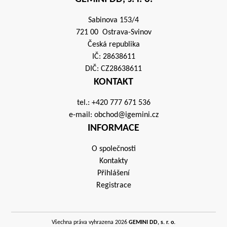
Sabinova 153/4
721 00 Ostrava-Svinov
Česká republika
IČ: 28638611
DIČ: CZ28638611
KONTAKT
tel.:
+420 777 671 536
e-mail:
obchod@igemini.cz
INFORMACE
O společnosti
Kontakty
Přihlášení
Registrace
Všechna práva vyhrazena 2026
GEMINI DD, s. r. o.