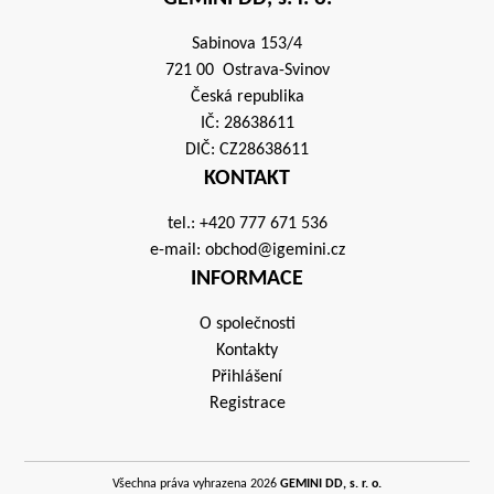
Sabinova 153/4
721 00 Ostrava-Svinov
Česká republika
IČ: 28638611
DIČ: CZ28638611
KONTAKT
tel.:
+420 777 671 536
e-mail:
obchod@igemini.cz
INFORMACE
O společnosti
Kontakty
Přihlášení
Registrace
Všechna práva vyhrazena 2026
GEMINI DD, s. r. o.